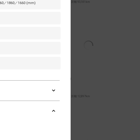
兵庫
2023
距離 93,181km
660／1860／1660 (mm)
新着
724.8
万円
BMW
 Z
X6 M50i
,444km
兵庫
2021
距離 12,897km
盗難防止
衝突被害軽減ブレーキ
新着
横滑り防止装置