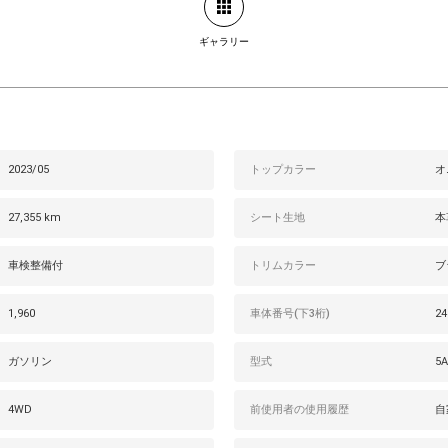
ギャラリー
508.0
568.0
万円
万円
BMW
BMW
ダーセーフティ
X2 xDrive20i Mスポーツ
M135 xDrive
ッケージ ナ
愛知
2026
距離 2,500km
愛知
2026
距離 1
2023/05
トップカラー
オ
新着
新着
27,355 km
シート生地
本
車検整備付
トリムカラー
ブ
1,960
車体番号(下3桁)
24
ガソリン
型式
5
648.5
610.3
万円
万円
BMW
メルセデス・ベンツ
4WD
前使用者の使用履歴
自
X6 xDrive35d Mスポーツ
E220 d 4MA
ルーシブパッケ
兵庫
2021
距離 27,755km