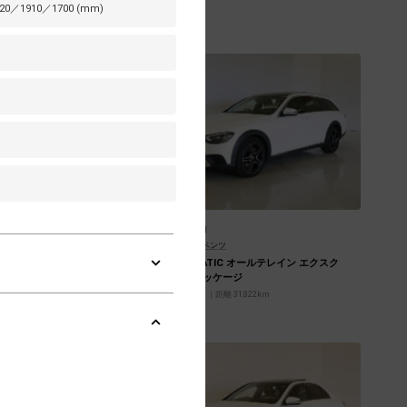
820／1910／1700 (mm)
新着
610.3
万円
メルセデス・ベンツ
 Mスポーツ
E220 d 4MATIC オールテレイン エクスク
ルーシブパッケージ
24,459km
神奈川
2021
距離 31,822km
盗難防止
衝突被害軽減ブレーキ
新着
横滑り防止装置