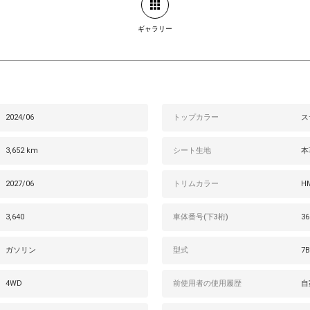
ギャラリー
327.7
256.4
万円
万円
メルセデス・ベンツ
メルセデス・ベンツ
ローレウスエデ
C200 ローレウスエディション スポーツプ
CLS400
ケージ レザ
ラスパッケージ レザーエクスクルーシブ
神奈川
2017
距離 
ジ
パッケージ
兵庫
2020
距離 47,301km
2024/06
トップカラー
ス
新着
新着
3,652 km
シート生地
本
2027/06
トリムカラー
H
3,640
車体番号(下3桁)
36
ガソリン
型式
7B
386.1
582.6
万円
万円
レクサス
レクサス
4WD
前使用者の使用履歴
自
MGラインパッ
NX300h バージョンL
NX350h バージ
千葉
2019
距離 11,481km
千葉
2024
距離 9